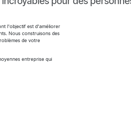
 incroyables pour des personne
 l'objectif est d'améliorer
ants. Nous construisons des
roblèmes de votre
 moyennes entreprise qui