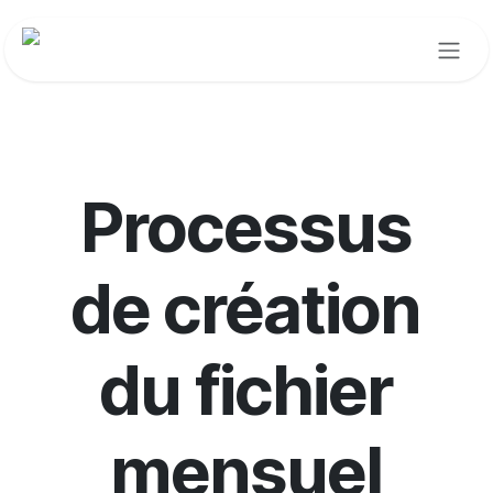
Se rendre au contenu
Processus
de création
du fichier
mensuel