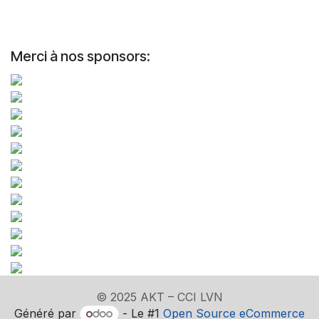
Merci à nos sponsors:
© 2025 AKT – CCI LVN
Généré par
- Le #1
Open Source eCommerce