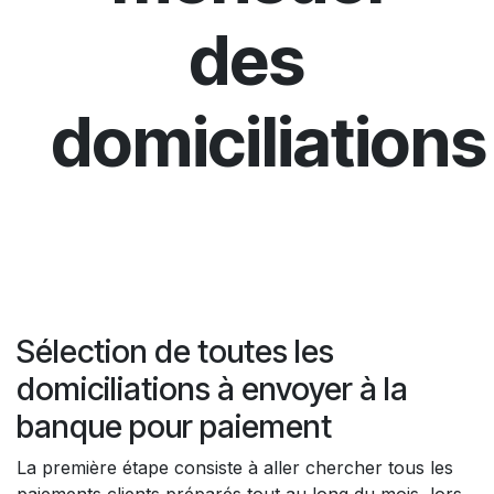
des
domiciliations
Sélection de toutes les
domiciliations à envoyer à la
banque pour paiement
La première étape consiste à aller chercher tous les
paiements clients préparés tout au long du mois, lors