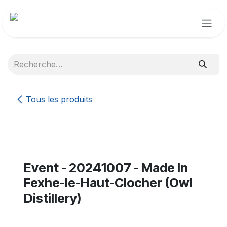
Se rendre au contenu
Tous les produits
Event - 20241007 - Made In
Fexhe-le-Haut-Clocher (Owl
Distillery)