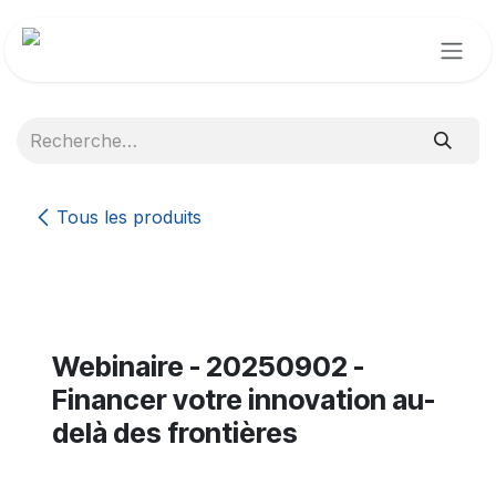
Se rendre au contenu
Tous les produits
Webinaire - 20250902 -
Financer votre innovation au-
delà des frontières