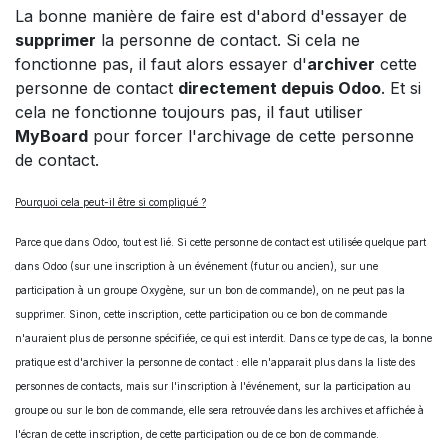
La bonne manière de faire est d'abord d'essayer de
supprimer
la personne de contact. Si cela ne
fonctionne pas, il faut alors essayer d'
archiver
cette
personne de contact
directement depuis Odoo
. Et si
cela ne fonctionne toujours pas, il faut utiliser
MyBoard
pour forcer l'archivage de cette personne
de contact.
Pourquoi cela peut-il être si compliqué ?
Parce que dans Odoo, tout est lié. Si cette personne de contact est utilisée quelque part
dans Odoo (sur une inscription à un événement (futur ou ancien), sur une
participation à un groupe Oxygène, sur un bon de commande), on ne peut pas la
supprimer. Sinon, cette inscription, cette participation ou ce bon de commande
n'auraient plus de personne spécifiée, ce qui est interdit. Dans ce type de cas, la bonne
pratique est d'archiver la personne de contact : elle n'apparait plus dans la liste des
personnes de contacts, mais sur l'inscription à l'événement, sur la participation au
groupe ou sur le bon de commande, elle sera retrouvée dans les archives et affichée à
l'écran de cette inscription, de cette participation ou de ce bon de commande.