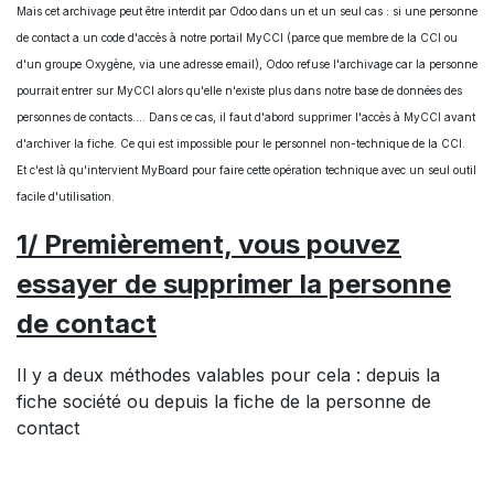
Mais cet archivage peut être interdit par Odoo dans un et un seul cas : si une personne
de contact a un code d'accès à notre portail MyCCI (parce que membre de la CCI ou
d'un groupe Oxygène, via une adresse email), Odoo refuse l'archivage car la personne
pourrait entrer sur MyCCI alors qu'elle n'existe plus dans notre base de données des
personnes de contacts.... Dans ce cas, il faut d'abord supprimer l'accès à MyCCI avant
d'archiver la fiche. Ce qui est impossible pour le personnel non-technique de la CCI.
Et c'est là qu'intervient MyBoard pour faire cette opération technique avec un seul outil
facile d'utilisation.
1/ Premièrement, vous pouvez
essayer de supprimer la personne
de contact
Il y a deux méthodes valables pour cela : depuis la
fiche société ou depuis la fiche de la personne de
contact