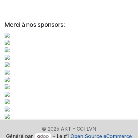
Merci à nos sponsors:
© 2025 AKT – CCI LVN
Généré par
- Le #1
Open Source eCommerce