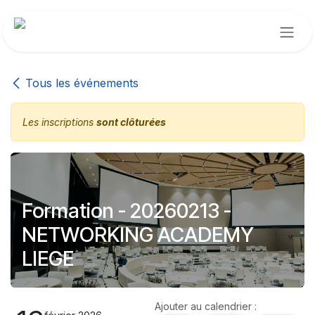
Se rendre au contenu
Tous les événements
Les inscriptions
sont clôturées
Formation - 20260213 -
NETWORKING ACADEMY
LIEGE
Ajouter au calendrier :