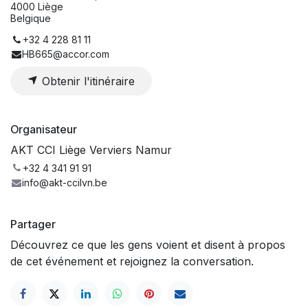
4000 Liège
Belgique
+32 4 228 81 11
HB665@accor.com
Obtenir l'itinéraire
Organisateur
AKT CCI Liège Verviers Namur
+32 4 341 91 91
info@akt-ccilvn.be
Partager
Découvrez ce que les gens voient et disent à propos
de cet événement et rejoignez la conversation.