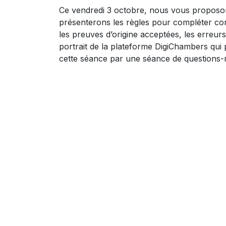
Ce vendredi 3 octobre, nous vous proposon
présenterons les règles pour compléter corr
les preuves d’origine acceptées, les erreu
portrait de la plateforme DigiChambers qui p
cette séance par une séance de questions-