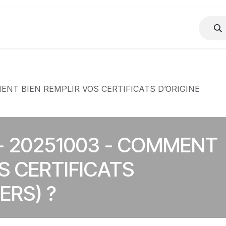
Presse
Mes Documents
AKTus-CCI
Évènements
L'H
ENT BIEN REMPLIR VOS CERTIFICATS D’ORIGINE
- 20251003 - COMMENT
S CERTIFICATS
ERS) ?