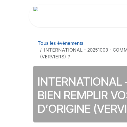
Se rendre au contenu
Répertoire des Membres
Revue de 
Tous les événements
INTERNATIONAL - 20251003 - COMM
(VERVIERS) ?
INTERNATIONAL 
BIEN REMPLIR VO
D’ORIGINE (VERVI