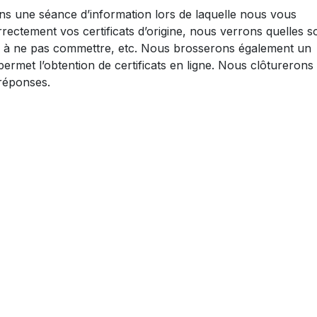
s une séance d’information lors de laquelle nous vous
ectement vos certificats d’origine, nous verrons quelles s
rs à ne pas commettre, etc. Nous brosserons également un
ermet l’obtention de certificats en ligne. Nous clôturerons
réponses.