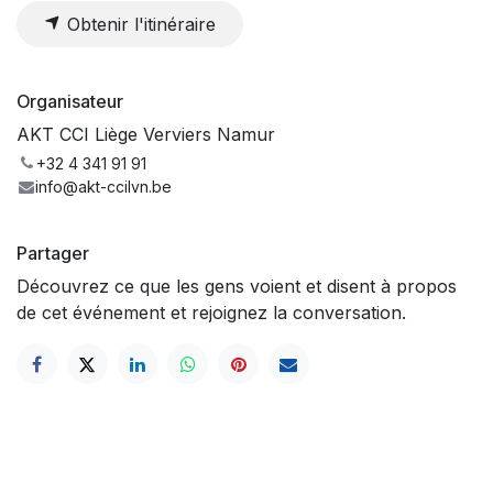
Obtenir l'itinéraire
Organisateur
AKT CCI Liège Verviers Namur
+32 4 341 91 91
info@akt-ccilvn.be
Partager
Découvrez ce que les gens voient et disent à propos
de cet événement et rejoignez la conversation.