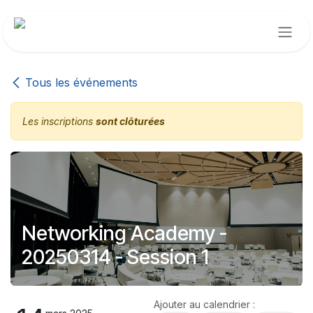
Se rendre au contenu
Tous les événements
Les inscriptions
sont clôturées
Networking Academy -
20250314 - Session 1
Ajouter au calendrier :