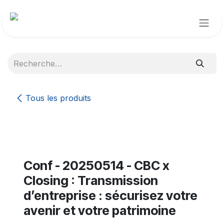
Se rendre au contenu
Tous les produits
Conf - 20250514 - CBC x
Closing : Transmission
d’entreprise : sécurisez votre
avenir et votre patrimoine