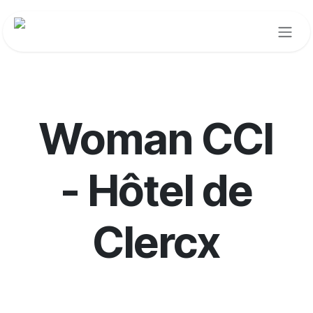
Se rendre au contenu
Woman CCI
- Hôtel de
Clercx